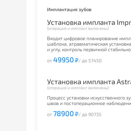
Имплантация зубов
Установка импланта Imp
(операция и имплант включены)
Входит цифровое планирование импла
шаблона, атравматическая установка
и углу, контроль первичной стабильн
49950
₽
от
/ до 57450
Установка импланта Astr
(операция и имплант включены)
Процесс установки искусственного зу
швов и постоперационное наблюдени
78900
₽
от
/ до 90735