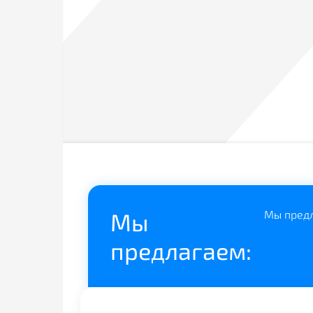
Мы
Мы предл
предлагаем: