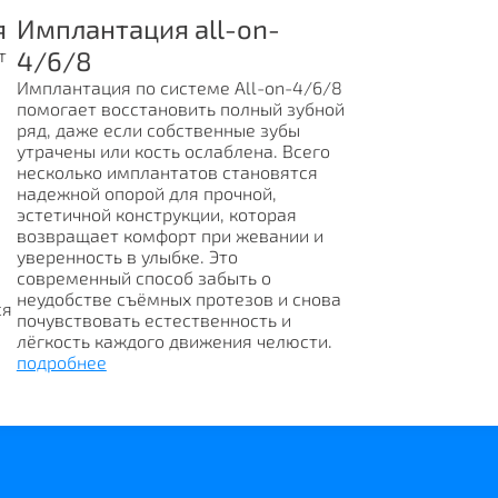
я
Имплантация all-on-
т
4/6/8
Имплантация по системе All-on-4/6/8
помогает восстановить полный зубной
ряд, даже если собственные зубы
утрачены или кость ослаблена. Всего
несколько имплантатов становятся
надежной опорой для прочной,
эстетичной конструкции, которая
возвращает комфорт при жевании и
уверенность в улыбке. Это
современный способ забыть о
неудобстве съёмных протезов и снова
ся
почувствовать естественность и
лёгкость каждого движения челюсти.
подробнее