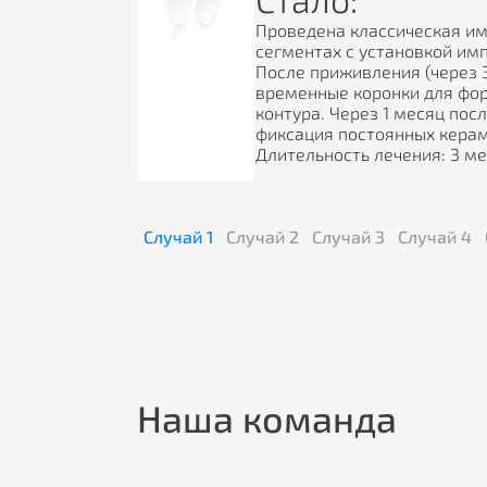
Проведена классическая имп
сегментах с установкой им
После приживления (через 
временные коронки для фо
контура. Через 1 месяц пос
фиксация постоянных керам
Длительность лечения: 3 ме
Случай
1
Случай
2
Случай
3
Случай
4
Наша команда