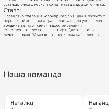
установленного несколько лет назад в другой клинике.
Стало:
Проведена операция коронарного смещения лоскута с
пересадкой десневого трансплантата для увеличения
толщины мягких тканей и восстановления
естественного десневого контура. Длительность
лечения: около 12 месяцев с периодом наблюдения.
Наша команда
Нагайко
Нагайц
Нагайцев Семен
Желобо