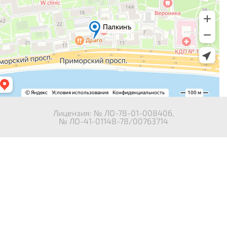
Лицензия: № ЛО-78-01-008406,
№ ЛО-41-01148-78/00763714