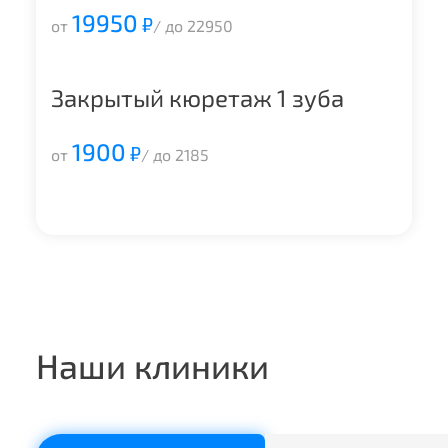
19950
₽
от
/ до 22950
Закрытый кюретаж 1 зуба
1900
₽
от
/ до 2185
Наши клиники