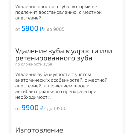
Удаление простого зуба, который не
подлежит восстановлению, с местной
анестезией.
5900
₽
от
/ до 9085
Удаление зуба мудрости или
ретенированного зуба
по сложности зуба
Удаление зуба мудрости с учетом
анатомических особенностей, с местной
анестезией, наложением швов и
антибактериального препарата при
необходимости.
9900
₽
от
/ до 19500
Изготовление