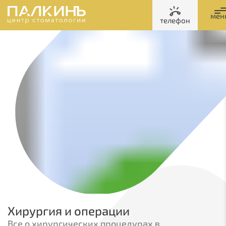
мен
телефон
Хирургия и операции
Все о хирургических процедурах в