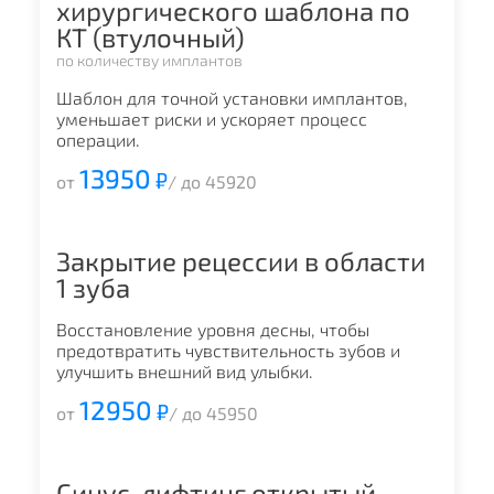
хирургического шаблона по
КТ (втулочный)
по количеству имплантов
Шаблон для точной установки имплантов,
уменьшает риски и ускоряет процесс
операции.
13950
₽
от
/ до 45920
Закрытие рецессии в области
1 зуба
Восстановление уровня десны, чтобы
предотвратить чувствительность зубов и
улучшить внешний вид улыбки.
12950
₽
от
/ до 45950
Синус-лифтинг открытый