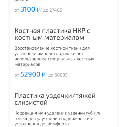
3100
₽
от
/ до 27485
Костная пластика НКР с
костным материалом
Восстановление костной ткани для
установки имплантов, включает
использование специальных костных
материалов.
52900
₽
от
/ до 60835
Пластика уздечки/тяжей
слизистой
Коррекция или удаление уздечки губ или
языка для улучшения подвижности и
устранения дискомфорта.