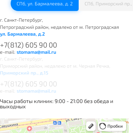
СПб, ул. Бармалеева, д. 2
СПб, Приморский пр., 
г.
Санкт-Петербург
,
Петроградский район, недалеко от м. Петроградская
ул. Бармалеева, д.2
+7(812) 605 90 00
e-mail:
stomama@mail.ru
г.
Санкт-Петербург
,
Приморский район, недалеко от м. Черная Речка,
Приморский пр., д.15
+7(812) 605 90 00
e-mail:
stomama@mail.ru
Часы работы клиник: 9:00 - 21:00 без обеда и
выходных