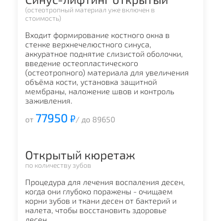
(остеотропный материал уже включен в
стоимость)
Входит формирование костного окна в
стенке верхнечелюстного синуса,
аккуратное поднятие слизистой оболочки,
введение остеопластического
(остеотропного) материала для увеличения
объёма кости, установка защитной
мембраны, наложение швов и контроль
заживления.
77950
₽
от
/ до 89650
Открытый кюретаж
по количеству зубов
Процедура для лечения воспаления десен,
когда они глубоко поражены - очищаем
корни зубов и ткани десен от бактерий и
налета, чтобы восстановить здоровье
десен.