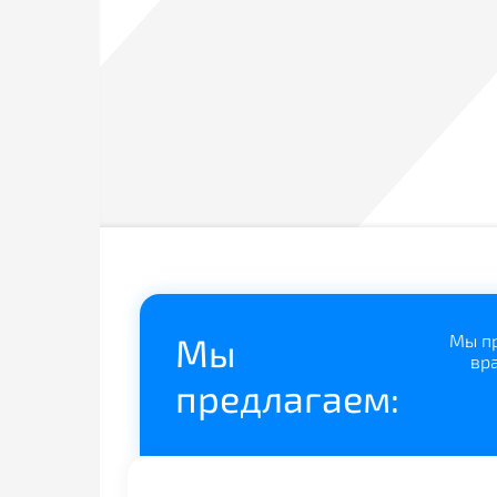
Мы
Мы пр
вр
предлагаем: