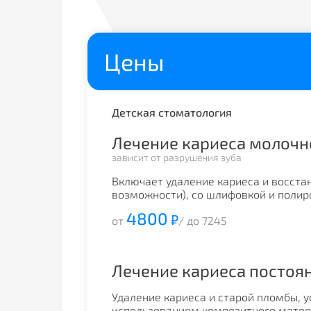
Цены
Детская стоматология
Лечение кариеса молочн
зависит от разрушения зуба
Включает удаление кариеса и восста
возможности), со шлифовкой и полир
4800
₽
от
/ до 7245
Лечение кариеса постоя
Удаление кариеса и старой пломбы, 
использованием композитного матери