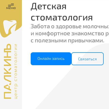
Детская
меню
стоматология
Забота о здоровье молочны
и комфортное знакомство 
с полезными привычками.
Онлайн запись
Связаться